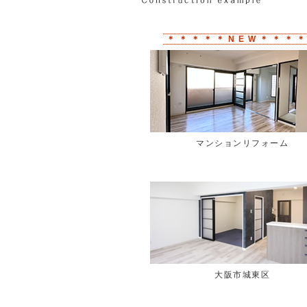
＊ ＊ ＊ ＊ ＊ N E W ＊ ＊ ＊ 
マンションリフォーム
大阪市城東区