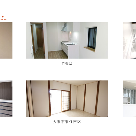
＊ ＊
Y様邸
大阪市東住吉区