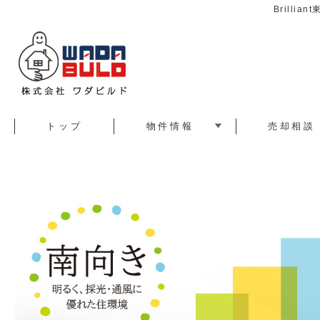
Brilli
トップ
物件情報
売却相