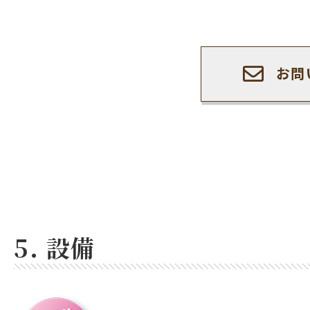
お問
5. 設備