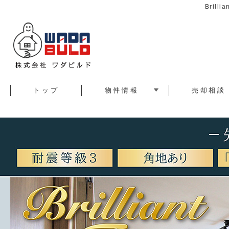
Bril
トップ
物件情報
売却相